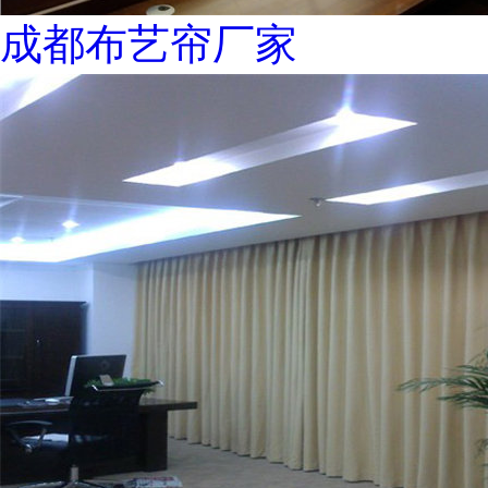
成都布艺帘厂家