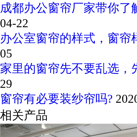
成都办公窗帘厂家带你了
04-22
办公室窗帘的样式，窗帘
05
家里的窗帘先不要乱选，
29
窗帘有必要装纱帘吗?
202
相关产品