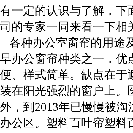
有一定的认识与了解，下
司的专家一同来看一下相
各种办公室窗帘的用途
早办公窗帘种类之一，优
便、样式简单。缺点在于
装在阳光强烈的窗户上。
外，到2013年已慢慢被
办公区。塑料百叶帘塑料