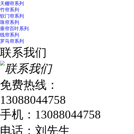
天棚帘系列
竹帘系列
软门帘系列
珠帘系列
垂帘百叶系列
线帘系列
罗马帘系列
联系我们
免费热线：
13088044758
手机：13088044758
电话：刘先生