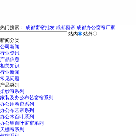
热门搜索：
成都窗帘批发
成都窗帘
成都办公窗帘厂家
站内
站外
新闻分类
公司新闻
行业资讯
产品信息
相关知识
行业新闻
常见问题
产品类别
柔纱帘系列
家装及办公布艺窗帘系列
办公用卷帘系列
办公布艺帘系列
办公木百叶系列
办公铝百叶窗帘系列
天棚帘系列
竹帘系列