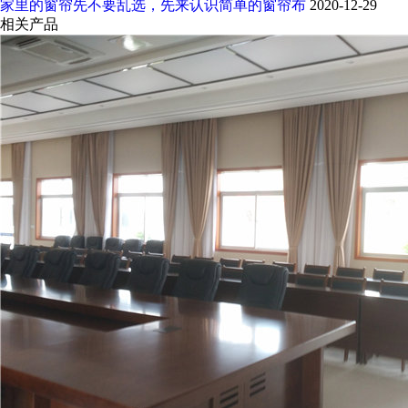
家里的窗帘先不要乱选，先来认识简单的窗帘布
2020-12-29
相关产品