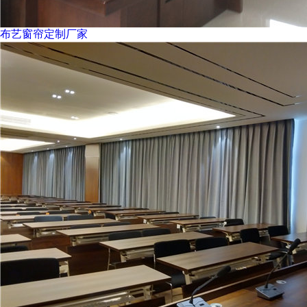
布艺窗帘定制厂家