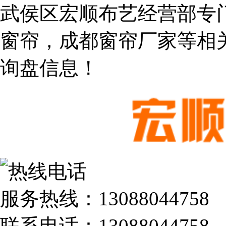
武侯区宏顺布艺经营部专
窗帘，成都窗帘厂家等相
询盘信息！
服务热线：
13088044758
联系电话：
13088044758