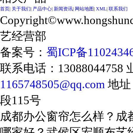
首页
|
关于我们
|
产品中心
|
新闻资讯
|
网站地图
|
XML
|
联系我们
Copyright©www.hongshunc
艺经营部
备案号：
蜀ICP备1102434
联系电话：13088044758 
1165748505@qq.com
地址
段115号
成都办公窗帘怎么样？成
哪家好？武侯区宏顺布艺